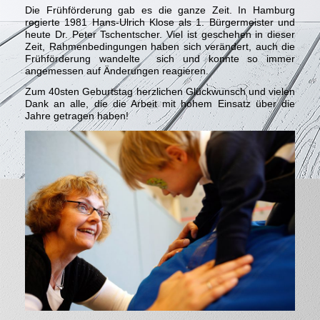
Die Frühförderung gab es die ganze Zeit. In Hamburg
regierte 1981 Hans-Ulrich Klose als 1. Bürgermeister und
heute Dr. Peter Tschentscher. Viel ist geschehen in dieser
Zeit, Rahmenbedingungen haben sich verändert, auch die
Frühförderung wandelte sich und konnte so immer
angemessen auf Änderungen reagieren.
Zum 40sten Geburtstag herzlichen Glückwunsch und vielen
Dank an alle, die die Arbeit mit hohem Einsatz über die
Jahre getragen haben!