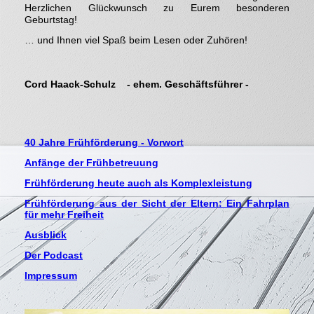
Herzlichen Glückwunsch zu Eurem besonderen
Geburtstag!
… und Ihnen viel Spaß beim Lesen oder Zuhören!
Cord Haack-Schulz - ehem. Geschäftsführer -
40 Jahre Frühförderung - Vorwort
Anfänge der Frühbetreuung
Frühförderung heute auch als Komplexleistung
Frühförderung aus der Sicht der Eltern: Ein Fahrplan
für mehr Freiheit
Ausblick
Der Podcast
Impressum