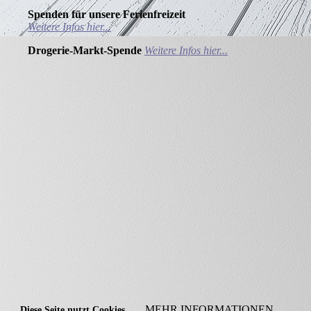
Spenden für unsere Ferienfreizeit
Weitere Infos hier...
Drogerie-Markt-Spende
Weitere Infos hier...
MEHR INFORMATIONEN
Diese Seite nutzt Cookies