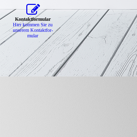
Kontaktformular
Hier kommen Sie zu
unserem Kon­takt­for­
mu­lar